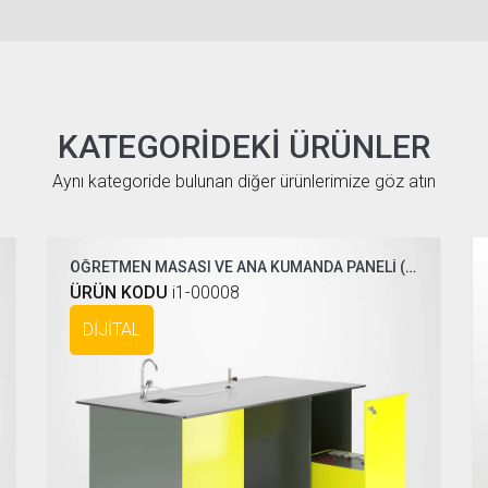
KATEGORIDEKI ÜRÜNLER
Aynı kategoride bulunan diğer ürünlerimize göz atın
ÖĞRETMEN MASASI VE ANA KUMANDA PANELİ ( COMPAKT DİJİTAL )
ÜRÜN KODU
i1-00008
DİJİTAL