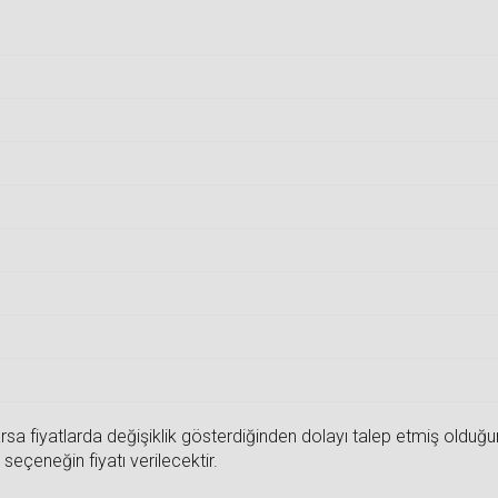
sa fiyatlarda değişiklik gösterdiğinden dolayı talep etmiş olduğunuz
seçeneğin fiyatı verilecektir.