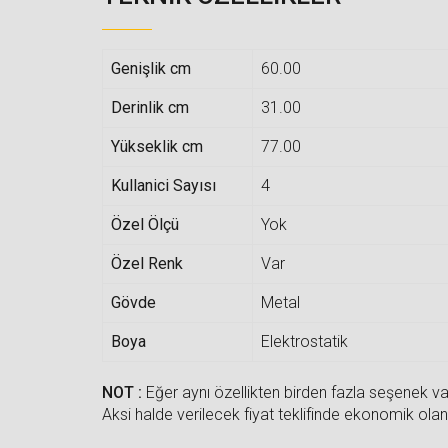
Genişlik cm
60.00
Derinlik cm
31.00
Yükseklik cm
77.00
Kullanici Sayısı
4
Özel Ölçü
Yok
Özel Renk
Var
Gövde
Metal
Boya
Elektrostatik
NOT :
Eğer aynı özellikten birden fazla seşenek var
Aksi halde verilecek fiyat teklifinde ekonomik olan 