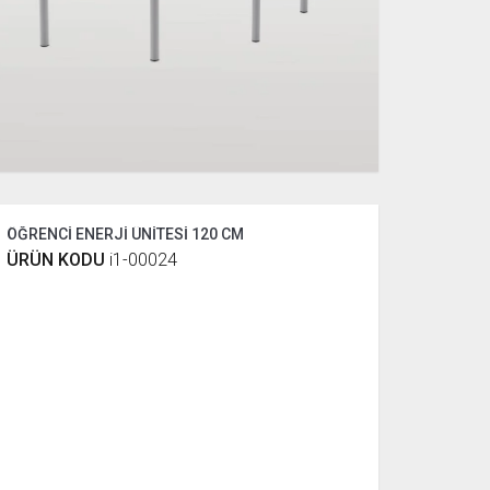
ÖĞRENCİ ENERJİ ÜNİTESİ 120 CM
ÜRÜN KODU
i1-00024