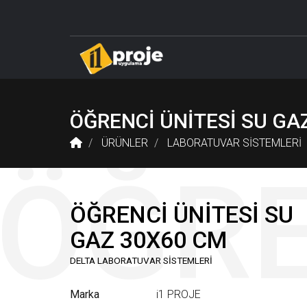
DELTA LABORATUVAR SİSTEMLERİ
ÖĞRETMEN M
ÖĞRENCİ ÜNİTESİ SU GA
ÜRÜNLER
LABORATUVAR SİSTEMLERİ
ÖĞRENCİ ÜNİTESİ SU
GAZ 30X60 CM
DELTA LABORATUVAR SİSTEMLERİ
Marka
i1 PROJE