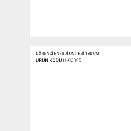
ÖĞRENCİ ENERJİ ÜNİTESİ 180 CM
ÜRÜN KODU
i1-00025