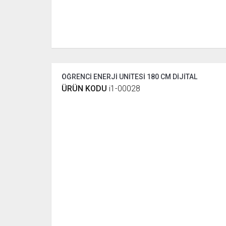
ÖĞRENCİ ENERJİ ÜNİTESİ 180 CM DİJİTAL
ÜRÜN KODU
i1-00028