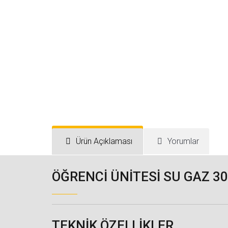
Ürün Açıklaması
Yorumlar
ÖĞRENCİ ÜNİTESİ SU GAZ 3
TEKNIK ÖZELLIKLER