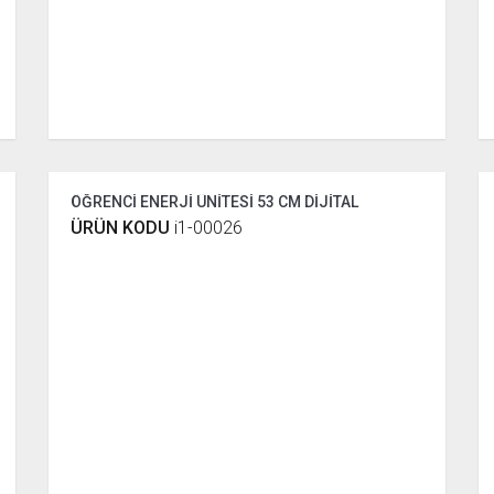
ÖĞRENCİ ENERJİ ÜNİTESİ 53 CM DİJİTAL
ÜRÜN KODU
i1-00026