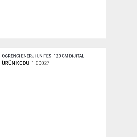
ÖĞRENCİ ENERJİ ÜNİTESİ 120 CM DİJİTAL
ÜRÜN KODU
i1-00027