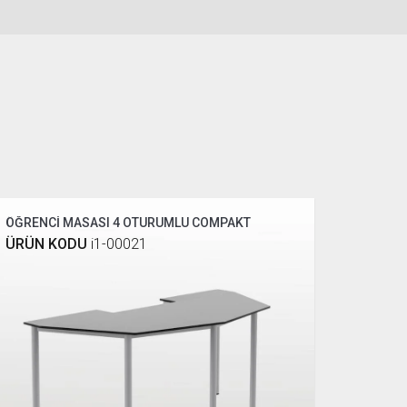
ÖĞRENCİ MASASI 4 OTURUMLU COMPAKT
ÜRÜN KODU
i1-00021