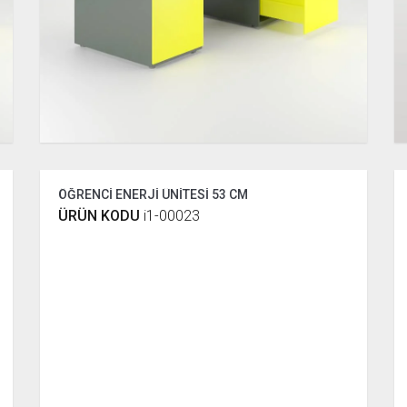
ÖĞRENCİ ENERJİ ÜNİTESİ 53 CM
ÜRÜN KODU
i1-00023