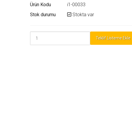
Ürün Kodu
i1-00033
Stok durumu
Stokta var
Teklif Listeme Ekle