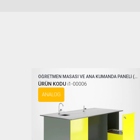
ÖĞRETMEN MASASI VE ANA KUMANDA PANELİ ( COMPAKT )
ÜRÜN KODU
i1-00006
ANALOG