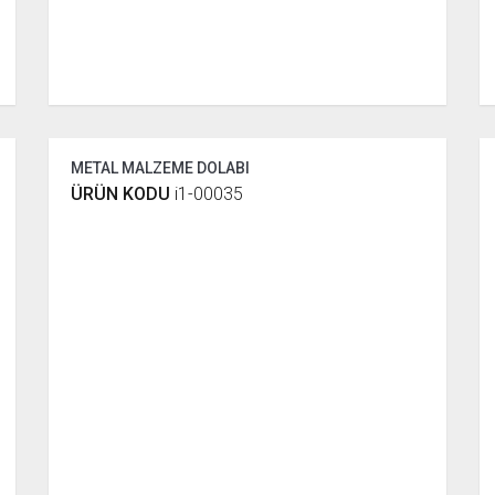
METAL MALZEME DOLABI
ÜRÜN KODU
i1-00035