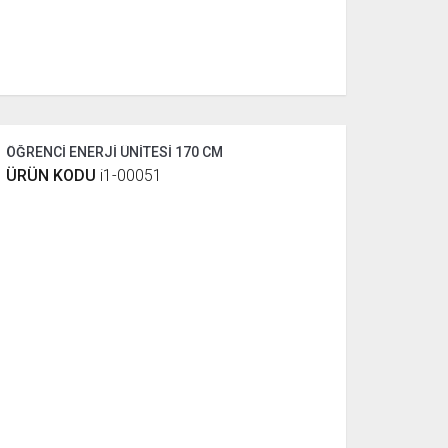
ÖĞRENCİ ENERJİ ÜNİTESİ 170 CM
ÜRÜN KODU
i1-00051