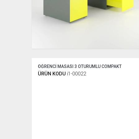
ÖĞRENCİ MASASI 3 OTURUMLU COMPAKT
ÜRÜN KODU
i1-00022