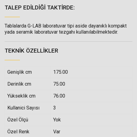
TALEP EDILDIĞI TAKTIRDE:
Tablalarda G-LAB laboratuvar tipi aside dayanıklı kompakt
yada seramik laboratuvar tezgahı kullanılabilmektedir.
TEKNIK ÖZELLIKLER
Genişlik cm
175.00
Derinlik cm
75.00
Yükseklik cm
76.00
Kullanici Sayısı
3
Özel Ölçü
Yok
Özel Renk
Var