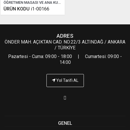
ÖĞRETMEN MASASI VE ANA KUMANDA PANELİ ( COMPAKT FİZİK )
ÜRÜN KODU
i1-00166
ADRES
ÖNDER MAH. AÇIKTAN CAD. NO:22/3 ALTINDAĞ / ANKARA
/ TÜRKİYE
Pazartesi - Cuma: 09:00 - 18:00 | Cumartesi: 09:00 -
14:00
Yol Tarifi AL
GENEL