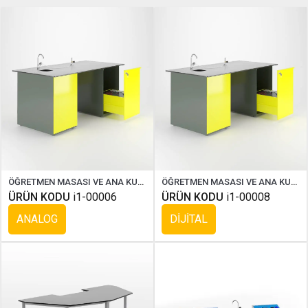
ÖĞRETMEN MASASI VE ANA KUMANDA PANELİ ( COMPAKT )
ÖĞRETMEN MASASI VE ANA KUMANDA PANELİ ( COMPAKT DİJİTAL )
ÜRÜN KODU
i1-00006
ÜRÜN KODU
i1-00008
ANALOG
DİJİTAL