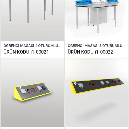
ÖĞRENCİ MASASI 4 OTURUMLU COMPAKT
ÖĞRENCİ MASASI 3 OTURUMLU COMPAKT
ÜRÜN KODU
i1-00021
ÜRÜN KODU
i1-00022