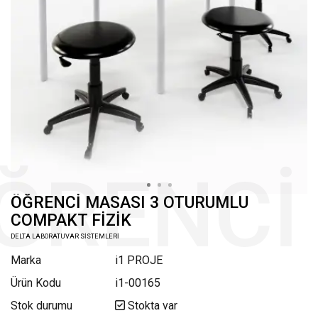
ÖĞRENCİ MASASI 3 OTURUMLU
COMPAKT FİZİK
DELTA LABORATUVAR SİSTEMLERİ
Marka
i1 PROJE
Ürün Kodu
i1-00165
Stok durumu
Stokta var