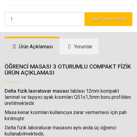
Teklif Listeme Ekle
Ürün Açıklaması
Yorumlar
ÖĞRENCİ MASASI 3 OTURUMLU COMPAKT FİZİK
ÜRÜN AÇIKLAMASI
Delta fizik laoratuvar masası
tablası 12mm kompakt
laminat ve taşıyıcı ayak kısımları Q51x1,5mm boru profilden
üretilmektedir.
Masa kenar kısımları kullanıcıya zarar vermemesi için pah
kırılmıştır.
Delta fizik laboratuvar masasını aynı anda üç öğrenci
kullanabilmektedir,