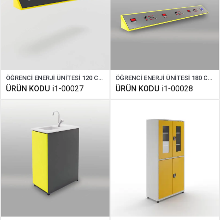
ÖĞRENCİ ENERJİ ÜNİTESİ 120 CM DİJİTAL
ÖĞRENCİ ENERJİ ÜNİTESİ 180 CM DİJİTAL
ÜRÜN KODU
i1-00027
ÜRÜN KODU
i1-00028