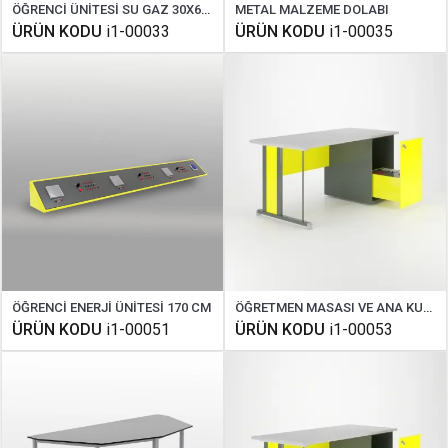
ÖĞRENCİ ÜNİTESİ SU GAZ 30X60 CM
METAL MALZEME DOLABI
ÜRÜN KODU
i1-00033
ÜRÜN KODU
i1-00035
ÖĞRENCİ ENERJİ ÜNİTESİ 170 CM
ÖĞRETMEN MASASI VE ANA KUMANDA PANELİ ( STANDART FİZİK )
ÜRÜN KODU
i1-00051
ÜRÜN KODU
i1-00053