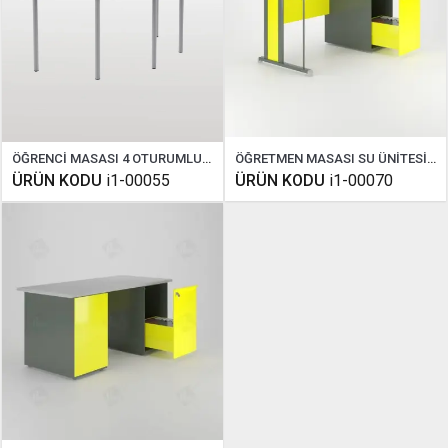
ÖĞRENCİ MASASI 4 OTURUMLU FİZİK COMPAKT
ÖĞRETMEN MASASI SU ÜNİTESİZ ANA KUMANDA PANELLİ
ÜRÜN KODU
i1-00055
ÜRÜN KODU
i1-00070