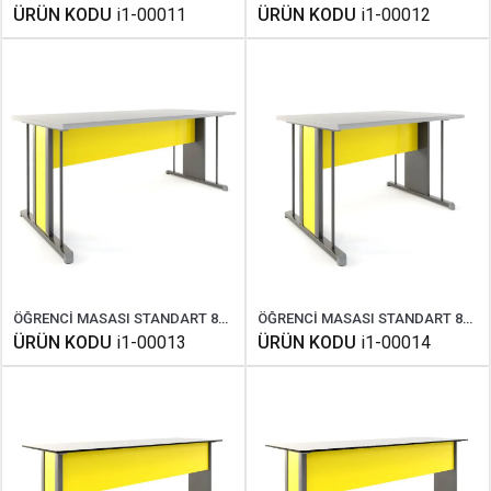
ÜRÜN KODU
i1-00011
ÜRÜN KODU
i1-00012
ÖĞRENCİ MASASI STANDART 85X180 CM
ÖĞRENCİ MASASI STANDART 85X120 CM
ÜRÜN KODU
i1-00013
ÜRÜN KODU
i1-00014