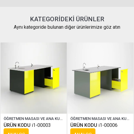
KATEGORIDEKI ÜRÜNLER
Aynı kategoride bulunan diğer ürünlerimize göz atın
ÖĞRETMEN MASASI VE ANA KUMANDA PANELİ ( STANDART )
ÖĞRETMEN MASASI VE ANA KUMANDA PANELİ ( COMPAKT )
ÜRÜN KODU
i1-00003
ÜRÜN KODU
i1-00006