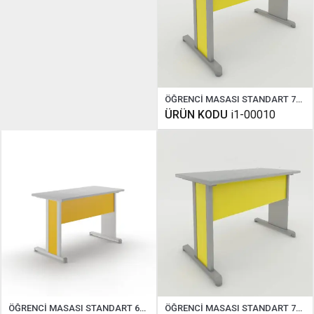
ÖĞRENCİ MASASI STANDART 70X180 CM
ÜRÜN KODU
i1-00010
ÖĞRENCİ MASASI STANDART 60X120 CM
ÖĞRENCİ MASASI STANDART 70X120 CM