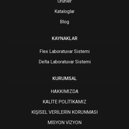
Ürünler
Kataloglar
Blog
KAYNAKLAR
Flex Laboratuvar Sistemi
Delta Laboratuvar Sistemi
KURUMSAL
HAKKIMIZDA
KALİTE POLİTİKAMIZ
KİŞİSEL VERİLERİN KORUNMASI
MİSYON VİZYON