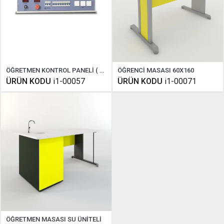
ÖĞRETMEN KONTROL PANELİ ( MASA ÜSTÜ 60 CM )
ÖĞRENCİ MASASI 60X160
ÜRÜN KODU
i1-00057
ÜRÜN KODU
i1-00071
ÖĞRETMEN MASASI SU ÜNİTELİ