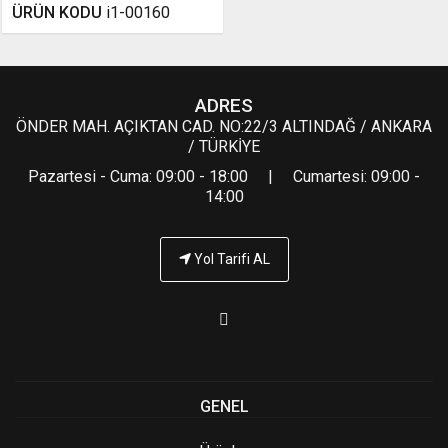
ÜRÜN KODU
i1-00160
ADRES
ÖNDER MAH. AÇIKTAN CAD. NO:22/3 ALTINDAĞ / ANKARA
/ TÜRKİYE
Pazartesi - Cuma: 09:00 - 18:00 | Cumartesi: 09:00 -
14:00
Yol Tarifi AL
GENEL