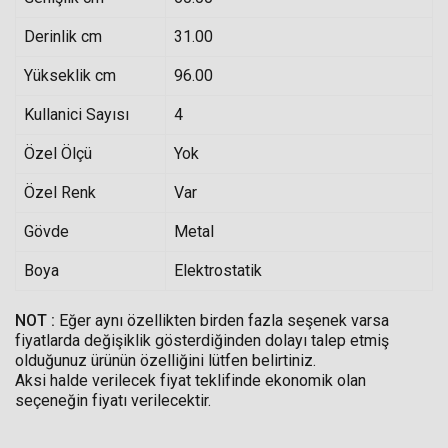
Derinlik cm
31.00
Yükseklik cm
96.00
Kullanici Sayısı
4
Özel Ölçü
Yok
Özel Renk
Var
Gövde
Metal
Boya
Elektrostatik
NOT :
Eğer aynı özellikten birden fazla seşenek varsa
fiyatlarda değişiklik gösterdiğinden dolayı talep etmiş
olduğunuz ürünün özelliğini lütfen belirtiniz.
Aksi halde verilecek fiyat teklifinde ekonomik olan
seçeneğin fiyatı verilecektir.