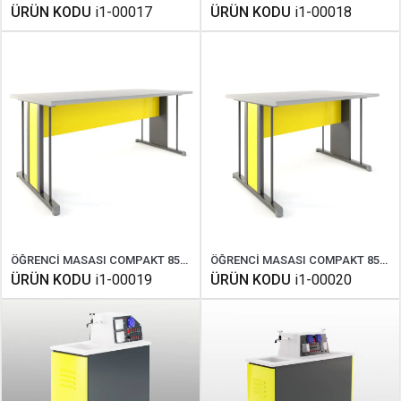
ÜRÜN KODU
i1-00017
ÜRÜN KODU
i1-00018
ÖĞRENCİ MASASI COMPAKT 85X180 CM
ÖĞRENCİ MASASI COMPAKT 85X120 CM
ÜRÜN KODU
i1-00019
ÜRÜN KODU
i1-00020