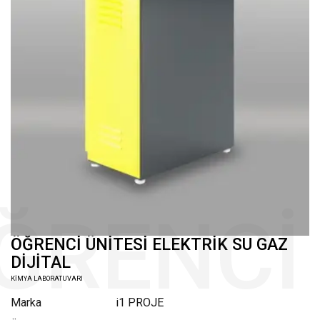
ÖĞRENCİ ÜNİTESİ ELEKTRİK SU GAZ
DİJİTAL
KİMYA LABORATUVARI
Marka
i1 PROJE