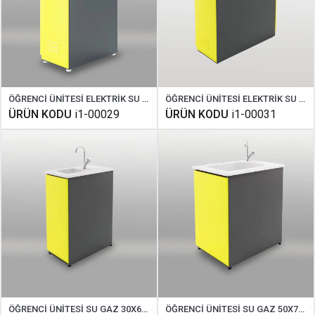
ÖĞRENCİ ÜNİTESİ ELEKTRİK SU GAZ STANDART
ÖĞRENCİ ÜNİTESİ ELEKTRİK SU GAZ ÇİFT TARAFLI
ÜRÜN KODU
i1-00029
ÜRÜN KODU
i1-00031
ÖĞRENCİ ÜNİTESİ SU GAZ 30X60 CM
ÖĞRENCİ ÜNİTESİ SU GAZ 50X70 CM