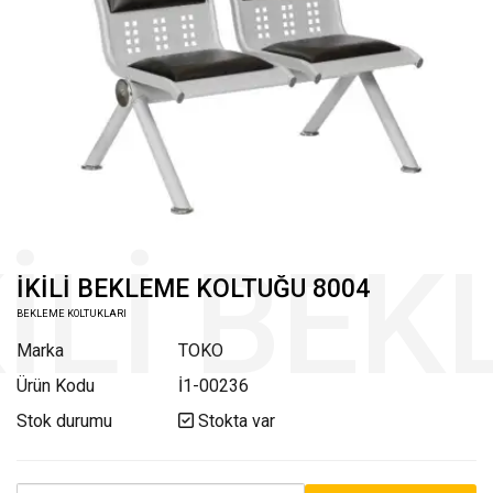
İKİLİ BEKLEME KOLTUĞU 8004
BEKLEME KOLTUKLARI
Marka
TOKO
Ürün Kodu
İ1-00236
Stok durumu
Stokta var