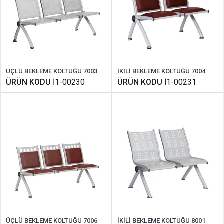
ÜÇLÜ BEKLEME KOLTUĞU 7003
İKİLİ BEKLEME KOLTUĞU 7004
ÜRÜN KODU
İ1-00230
ÜRÜN KODU
İ1-00231
ÜÇLÜ BEKLEME KOLTUĞU 7006
İKİLİ BEKLEME KOLTUĞU 8001