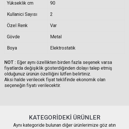
Yükseklik cm
90
Kullanici Sayısı
2
Özel Renk
Var
Gövde
Metal
Boya
Elektrostatik
NOT :
Eğer aynı özellikten birden fazla seşenek varsa
fiyatlarda değişiklik gösterdiğinden dolayı talep etmiş
olduğunuz ürünün özelliğini lütfen belirtiniz.
Aksi halde verilecek fiyat teklifinde ekonomik olan
seçeneğin fiyatı verilecektir.
KATEGORIDEKI ÜRÜNLER
Aynı kategoride bulunan diğer ürünlerimize göz atın