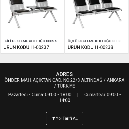
İKİLİ BEKLEME KOLTUĞU 8005 SEHPALI
ÜÇLÜ BEKLEME KOLTUĞU 8008
ÜRÜN KODU
İ1-00237
ÜRÜN KODU
İ1-00238
ADRES
ÖNDER MAH. AÇIKTAN CAD. NO:22/3 ALTINDAĞ / ANKARA
/ TÜRKİYE
Pazartesi - Cuma: 09:00 - 18:00 | Cumartesi: 09:00 -
14:00
Yol Tarifi AL