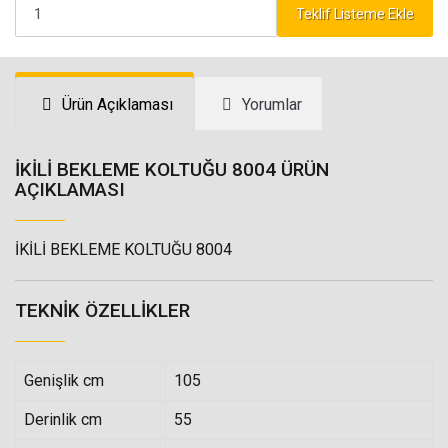
Teklif Listeme Ekle
Ürün Açıklaması
Yorumlar
İKİLİ BEKLEME KOLTUĞU 8004 ÜRÜN
AÇIKLAMASI
İKİLİ BEKLEME KOLTUĞU 8004
TEKNIK ÖZELLIKLER
Genişlik cm
105
Derinlik cm
55