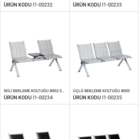
ÜRÜN KODU
İ1-00232
ÜRÜN KODU
İ1-00233
İKİLİ BEKLEME KOLTUĞU 8002 SEHPALI
ÜÇLÜ BEKLEME KOLTUĞU 8003
ÜRÜN KODU
İ1-00234
ÜRÜN KODU
İ1-00235