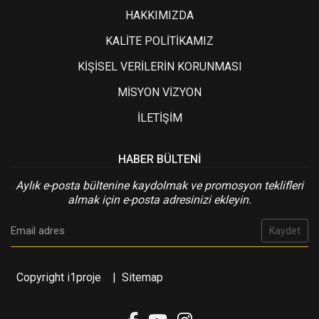
HAKKIMIZDA
KALİTE POLİTİKAMIZ
KİŞİSEL VERİLERİN KORUNMASI
MİSYON VİZYON
İLETİŞİM
HABER BÜLTENI
Aylık e-posta bültenine kaydolmak ve promosyon teklifleri
almak için e-posta adresinizi ekleyin.
Kaydet
Copyright i1proje
|
Sitemap