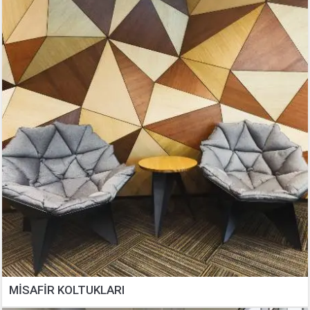
MİSAFİR KOLTUKLARI