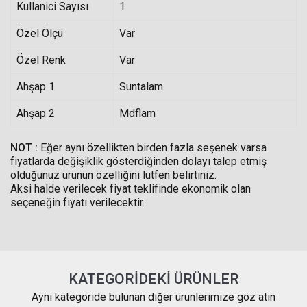
Kullanici Sayısı
1
Özel Ölçü
Var
Özel Renk
Var
Ahşap 1
Suntalam
Ahşap 2
Mdflam
NOT :
Eğer aynı özellikten birden fazla seşenek varsa
fiyatlarda değişiklik gösterdiğinden dolayı talep etmiş
olduğunuz ürünün özelliğini lütfen belirtiniz.
Aksi halde verilecek fiyat teklifinde ekonomik olan
seçeneğin fiyatı verilecektir.
KATEGORIDEKI ÜRÜNLER
Aynı kategoride bulunan diğer ürünlerimize göz atın