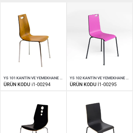
YS 101 KANTİN VE YEMEKHANE SANDALYESİ
YS 102 KANTİN VE YEMEKHANE SANDALYESİ
ÜRÜN KODU
i1-00294
ÜRÜN KODU
İ1-00295