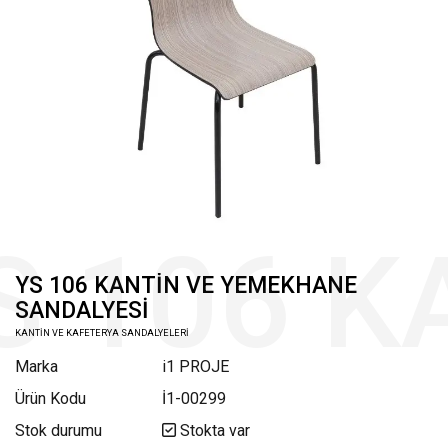
YS 106 KANTİN VE YEMEKHANE
SANDALYESİ
KANTİN VE KAFETERYA SANDALYELERİ
Marka
i1 PROJE
Ürün Kodu
İ1-00299
Stok durumu
Stokta var