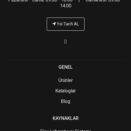
14:00
Yol Tarifi AL
GENEL
Ürünler
Kataloglar
Blog
KAYNAKLAR