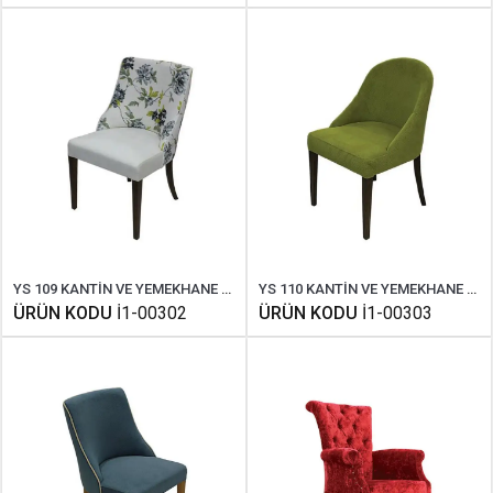
YS 109 KANTİN VE YEMEKHANE SANDALYESİ
YS 110 KANTİN VE YEMEKHANE SANDALYESİ
ÜRÜN KODU
İ1-00302
ÜRÜN KODU
İ1-00303