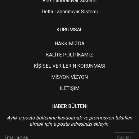
Flex Laboratuvar Sistemi
Delta Laboratuvar Sistemi
KURUMSAL
HAKKIMIZDA
KALİTE POLİTİKAMIZ
KİŞİSEL VERİLERİN KORUNMASI
MİSYON VİZYON
İLETİŞİM
HABER BÜLTENI
Aylık e-posta bültenine kaydolmak ve promosyon teklifleri
almak için e-posta adresinizi ekleyin.
Kaydet