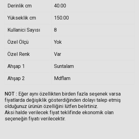
Derinlik cm
40.00
Yükseklik cm
150.00
Kullanici Sayısı
8
Özel Ölçü
Yok
Özel Renk
Var
Ahşap 1
Suntalam
Ahşap 2
Mdflam
NOT :
Eğer aynı özellikten birden fazla seşenek varsa
fiyatlarda değişiklik gösterdiğinden dolayı talep etmiş
olduğunuz ürünün özelliğini lütfen belirtiniz.
Aksi halde verilecek fiyat teklifinde ekonomik olan
seçeneğin fiyatı verilecektir.