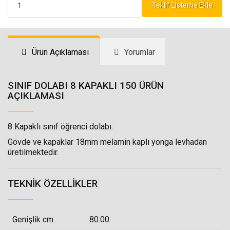
Teklif Listeme Ekle
Ürün Açıklaması
Yorumlar
SINIF DOLABI 8 KAPAKLI 150 ÜRÜN
AÇIKLAMASI
8 Kapaklı sınıf öğrenci dolabı:
Gövde ve kapaklar 18mm melamin kaplı yonga levhadan
üretilmektedir.
TEKNIK ÖZELLIKLER
Genişlik cm
80.00