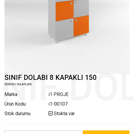
SINIF DOLABI 8 KAPAKLI 150
ÖĞRENCİ DOLAPLARI
Marka
i1 PROJE
Ürün Kodu
i1-00107
Stok durumu
Stokta var