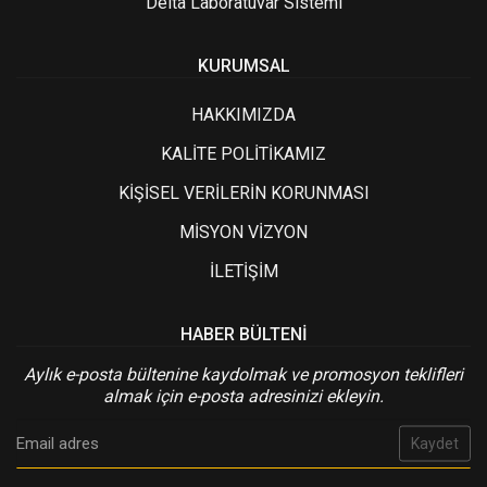
Delta Laboratuvar Sistemi
KURUMSAL
HAKKIMIZDA
KALİTE POLİTİKAMIZ
KİŞİSEL VERİLERİN KORUNMASI
MİSYON VİZYON
İLETİŞİM
HABER BÜLTENI
Aylık e-posta bültenine kaydolmak ve promosyon teklifleri
almak için e-posta adresinizi ekleyin.
Kaydet