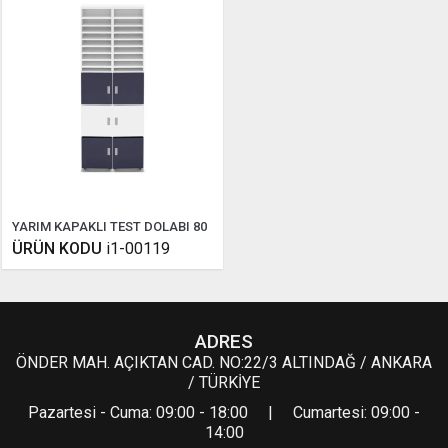
YARIM KAPAKLI TEST DOLABI 80
ÜRÜN KODU
i1-00119
ADRES
ÖNDER MAH. AÇIKTAN CAD. NO:22/3 ALTINDAĞ / ANKARA
/ TÜRKİYE
Pazartesi - Cuma: 09:00 - 18:00 | Cumartesi: 09:00 -
14:00