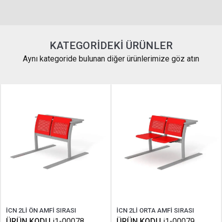
KATEGORIDEKI ÜRÜNLER
Aynı kategoride bulunan diğer ürünlerimize göz atın
İCN 2Lİ ÖN AMFİ SIRASI
İCN 2Lİ ORTA AMFİ SIRASI
ÜRÜN KODU
i1-00078
ÜRÜN KODU
i1-00079