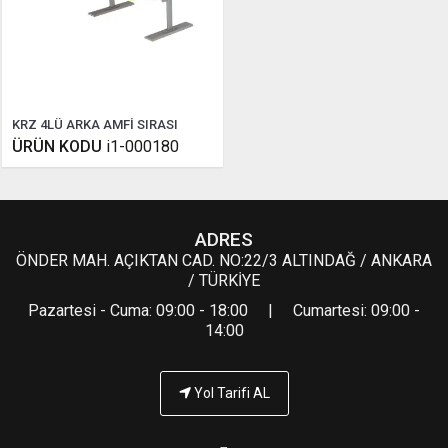
KRZ 4LÜ ARKA AMFİ SIRASI
ÜRÜN KODU
i1-000180
ADRES
ÖNDER MAH. AÇIKTAN CAD. NO:22/3 ALTINDAĞ / ANKARA
/ TÜRKİYE
Pazartesi - Cuma: 09:00 - 18:00 | Cumartesi: 09:00 -
14:00
Yol Tarifi AL