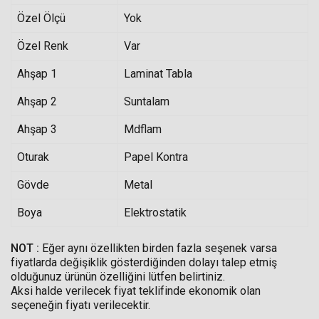
Özel Ölçü
Yok
Özel Renk
Var
Ahşap 1
Laminat Tabla
Ahşap 2
Suntalam
Ahşap 3
Mdflam
Oturak
Papel Kontra
Gövde
Metal
Boya
Elektrostatik
NOT :
Eğer aynı özellikten birden fazla seşenek varsa
fiyatlarda değişiklik gösterdiğinden dolayı talep etmiş
olduğunuz ürünün özelliğini lütfen belirtiniz.
Aksi halde verilecek fiyat teklifinde ekonomik olan
seçeneğin fiyatı verilecektir.