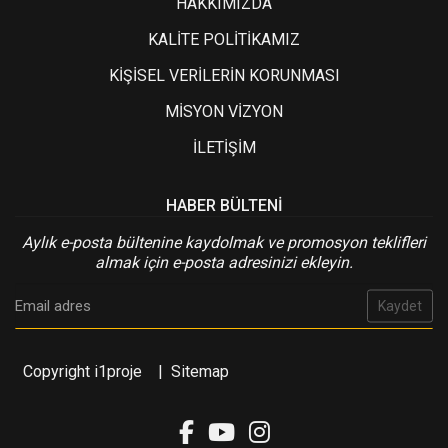
HAKKIMIZDA
KALİTE POLİTİKAMIZ
KİŞİSEL VERİLERİN KORUNMASI
MİSYON VİZYON
İLETİŞİM
HABER BÜLTENI
Aylık e-posta bültenine kaydolmak ve promosyon teklifleri
almak için e-posta adresinizi ekleyin.
Kaydet
Copyright i1proje
|
Sitemap