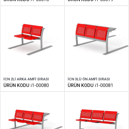
İCN 2Lİ ARKA AMFİ SIRASI
İCN 3LÜ ÖN AMFİ SIRASI
ÜRÜN KODU
i1-00080
ÜRÜN KODU
i1-00081