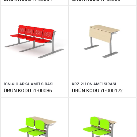
İCN 4LÜ ARKA AMFİ SIRASI
KRZ 2Lİ ÖN AMFİ SIRASI
ÜRÜN KODU
i1-00086
ÜRÜN KODU
i1-000172