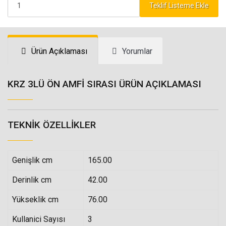
Teklif Listeme Ekle
Ürün Açıklaması
Yorumlar
KRZ 3LÜ ÖN AMFİ SIRASI ÜRÜN AÇIKLAMASI
TEKNIK ÖZELLIKLER
Genişlik cm
165.00
Derinlik cm
42.00
Yükseklik cm
76.00
Kullanici Sayısı
3