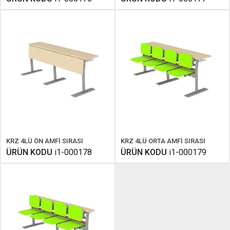
KRZ 4LÜ ÖN AMFİ SIRASI
KRZ 4LÜ ORTA AMFİ SIRASI
ÜRÜN KODU
i1-000178
ÜRÜN KODU
i1-000179