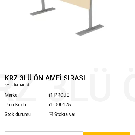
KRZ 3LÜ ÖN AMFİ SIRASI
AMFİ SİSTEMLERİ
Marka
i1 PROJE
Ürün Kodu
i1-000175
Stok durumu
Stokta var