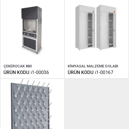
ÇEKEROCAK 880
KİMYASAL MALZEME DOLABI
ÜRÜN KODU
i1-00036
ÜRÜN KODU
i1-00167