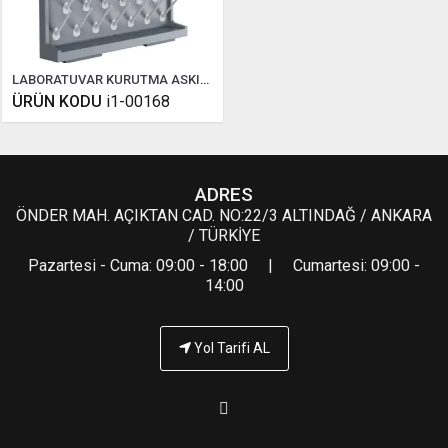
LABORATUVAR KURUTMA ASKILIĞI
ÜRÜN KODU
i1-00168
ADRES
ÖNDER MAH. AÇIKTAN CAD. NO:22/3 ALTINDAĞ / ANKARA
/ TÜRKİYE
Pazartesi - Cuma: 09:00 - 18:00 | Cumartesi: 09:00 -
14:00
Yol Tarifi AL