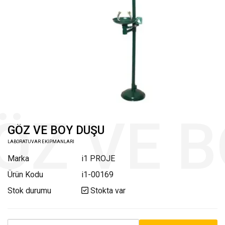
GÖZ VE BOY DUŞU
LABORATUVAR EKİPMANLARI
Marka
i1 PROJE
Ürün Kodu
i1-00169
Stok durumu
Stokta var