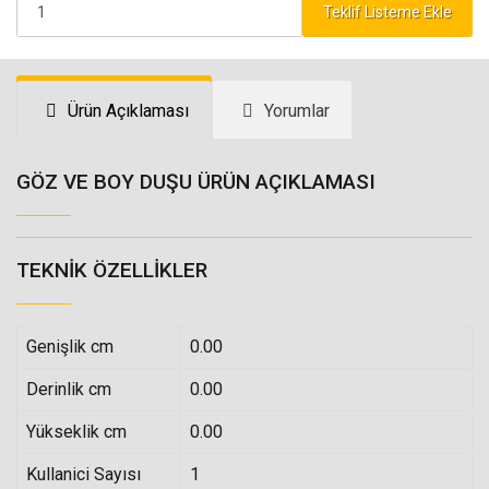
Teklif Listeme Ekle
Ürün Açıklaması
Yorumlar
GÖZ VE BOY DUŞU ÜRÜN AÇIKLAMASI
TEKNIK ÖZELLIKLER
Genişlik cm
0.00
Derinlik cm
0.00
Yükseklik cm
0.00
Kullanici Sayısı
1