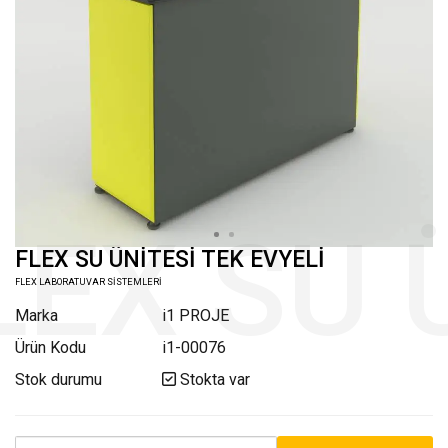
FLEX SU ÜNİTESİ TEK EVYELİ
FLEX LABORATUVAR SİSTEMLERİ
Marka
i1 PROJE
Ürün Kodu
i1-00076
Stok durumu
Stokta var