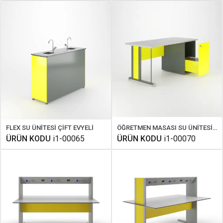
FLEX SU ÜNİTESİ ÇİFT EVYELİ
ÖĞRETMEN MASASI SU ÜNİTESİZ ANA KUMANDA PANELLİ
ÜRÜN KODU
i1-00065
ÜRÜN KODU
i1-00070