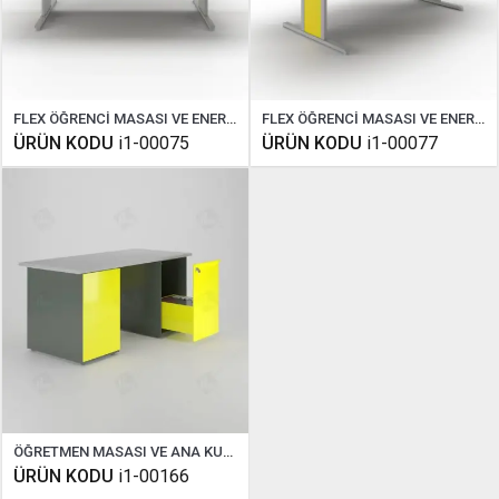
FLEX ÖĞRENCİ MASASI VE ENERJİ ÜNİTESİ 120
FLEX ÖĞRENCİ MASASI VE ENERJİ ÜNİTESİ 180
ÜRÜN KODU
i1-00075
ÜRÜN KODU
i1-00077
ÖĞRETMEN MASASI VE ANA KUMANDA PANELİ ( COMPAKT FİZİK )
ÜRÜN KODU
i1-00166