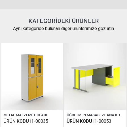
KATEGORIDEKI ÜRÜNLER
Aynı kategoride bulunan diğer ürünlerimize göz atın
METAL MALZEME DOLABI
ÖĞRETMEN MASASI VE ANA KUMANDA PANELİ ( STANDART FİZİK )
ÜRÜN KODU
i1-00035
ÜRÜN KODU
i1-00053