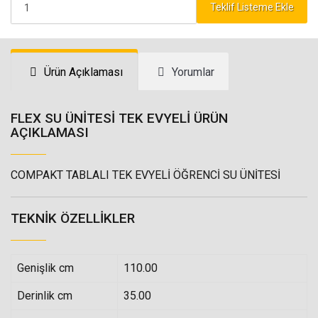
Teklif Listeme Ekle
Ürün Açıklaması
Yorumlar
FLEX SU ÜNİTESİ TEK EVYELİ ÜRÜN
AÇIKLAMASI
COMPAKT TABLALI TEK EVYELİ ÖĞRENCİ SU ÜNİTESİ
TEKNIK ÖZELLIKLER
Genişlik cm
110.00
Derinlik cm
35.00