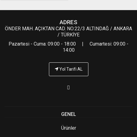
ADRES
ÖNDER MAH. AÇIKTAN CAD. NO:22/3 ALTINDAĞ / ANKARA
/ TÜRKİYE
Pazartesi - Cuma: 09:00 - 18:00 | Cumartesi: 09:00 -
14:00
Yol Tarifi AL
GENEL
Ürünler