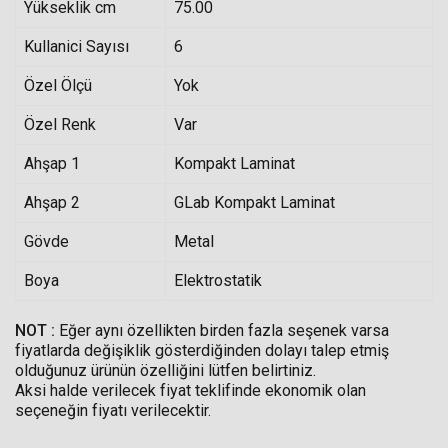
Yükseklik cm
75.00
Kullanici Sayısı
6
Özel Ölçü
Yok
Özel Renk
Var
Ahşap 1
Kompakt Laminat
Ahşap 2
GLab Kompakt Laminat
Gövde
Metal
Boya
Elektrostatik
NOT :
Eğer aynı özellikten birden fazla seşenek varsa
fiyatlarda değişiklik gösterdiğinden dolayı talep etmiş
olduğunuz ürünün özelliğini lütfen belirtiniz.
Aksi halde verilecek fiyat teklifinde ekonomik olan
seçeneğin fiyatı verilecektir.